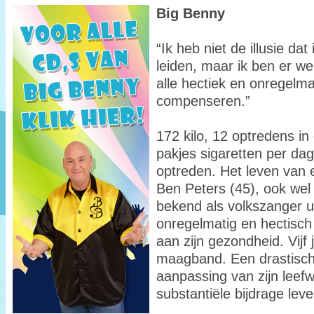
Big Benny
“Ik heb niet de illusie d
leiden, maar ik ben er w
alle hectiek en onregelma
compenseren.”
172 kilo, 12 optredens i
pakjes sigaretten per dag 
optreden. Het leven van e
Ben Peters (45), ook wel
bekend als volkszanger u
onregelmatig en hectisch 
aan zijn gezondheid. Vijf
maagband. Een drastisch 
aanpassing van zijn leefw
substantiële bijdrage lev