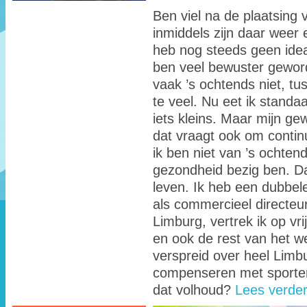
Ben viel na de plaatsing 
inmiddels zijn daar weer 
heb nog steeds geen idea
ben veel bewuster geword
vaak ’s ochtends niet, tu
te veel. Nu eet ik standa
iets kleins. Maar mijn gew
dat vraagt ook om continue
ik ben niet van ’s ochten
gezondheid bezig ben. Dat
leven. Ik heb een dubbel
als commercieel directeu
Limburg, vertrek ik op vr
en ook de rest van het w
verspreid over heel Limbur
compenseren met sporten
dat volhoud?
Lees verde