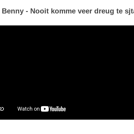
Benny - Nooit komme veer dreug te sj