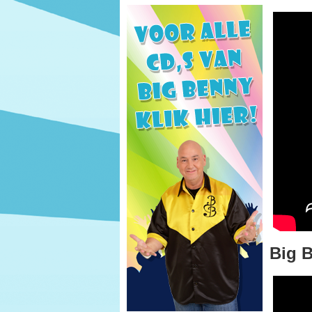
Big B