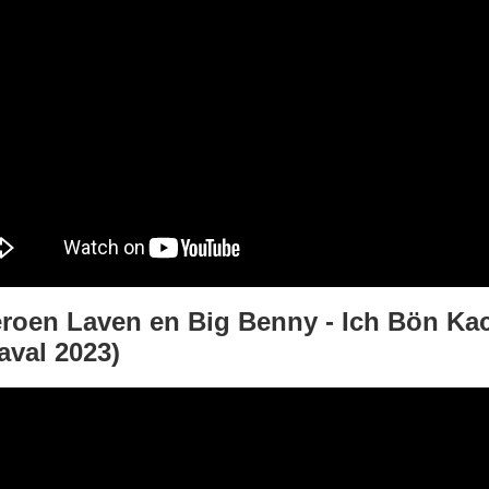
roen Laven en Big Benny - Ich Bön Ka
aval 2023)