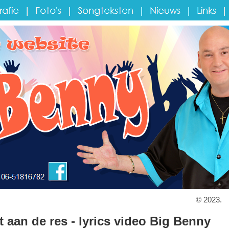
Home
© 2023.
t aan de res - lyrics video Big Benny