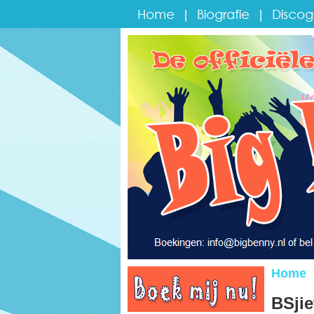
BSjie